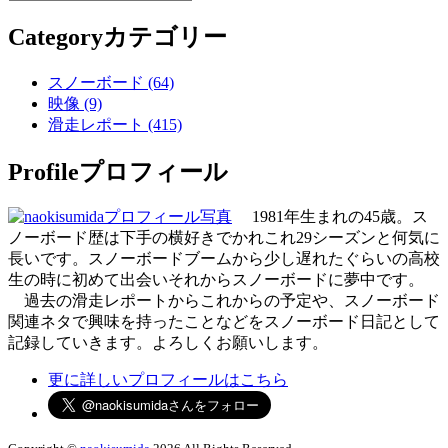
Category
カテゴリー
スノーボード (64)
映像 (9)
滑走レポート (415)
Profile
プロフィール
1981年生まれの45歳。ス
ノーボード歴は下手の横好きでかれこれ29シーズンと何気に
長いです。スノーボードブームから少し遅れたぐらいの高校
生の時に初めて出会いそれからスノーボードに夢中です。
過去の滑走レポートからこれからの予定や、スノーボード
関連ネタで興味を持ったことなどをスノーボード日記として
記録していきます。よろしくお願いします。
更に詳しいプロフィールはこちら