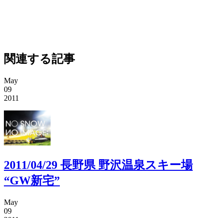
関連する記事
May
09
2011
2011/04/29 長野県 野沢温泉スキー場
“GW新宅”
May
09