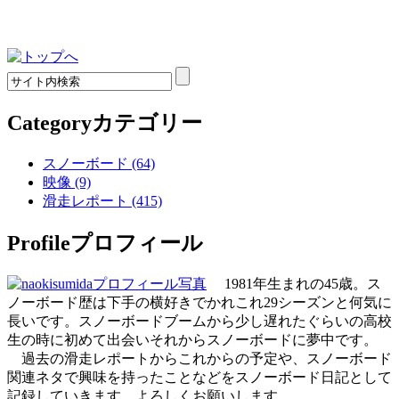
Category
カテゴリー
スノーボード (64)
映像 (9)
滑走レポート (415)
Profile
プロフィール
1981年生まれの45歳。ス
ノーボード歴は下手の横好きでかれこれ29シーズンと何気に
長いです。スノーボードブームから少し遅れたぐらいの高校
生の時に初めて出会いそれからスノーボードに夢中です。
過去の滑走レポートからこれからの予定や、スノーボード
関連ネタで興味を持ったことなどをスノーボード日記として
記録していきます。よろしくお願いします。