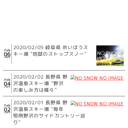
2020/02/05 岐阜県 めいほうス
Feb
06
キー場 ”地獄のストップスノー”
2020
2020/02/02 長野県 野
Feb
04
沢温泉スキー場 ”野沢
2020
の楽しみ方は様々”
2020/02/01 長野県 野
Feb
02
沢温泉スキー場 ”毎年
2020
恒例野沢のサイドカントリー巡
り”