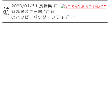
2020/01/31 長野県 戸
Feb
01
狩温泉スキー場 ”戸狩
2020
のハッピーパウダーフライデー”