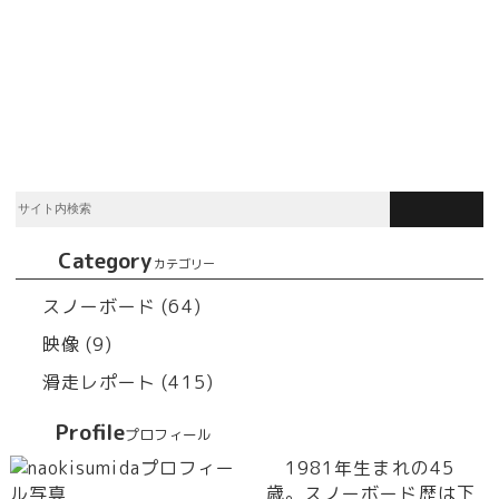
Category
カテゴリー
スノーボード (64)
映像 (9)
滑走レポート (415)
Profile
プロフィール
1981年生まれの45
歳。スノーボード歴は下