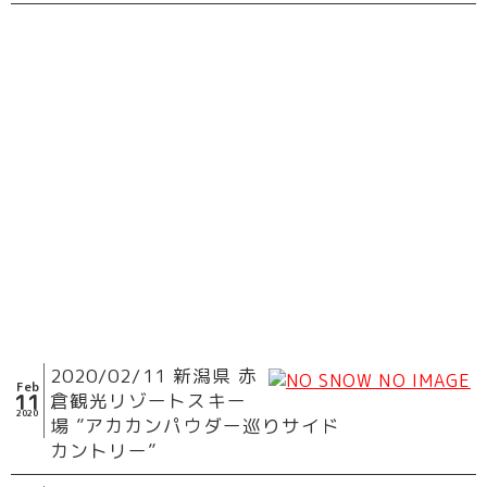
2020/02/11 新潟県 赤
Feb
11
倉観光リゾートスキー
2020
場 ”アカカンパウダー巡りサイド
カントリー”