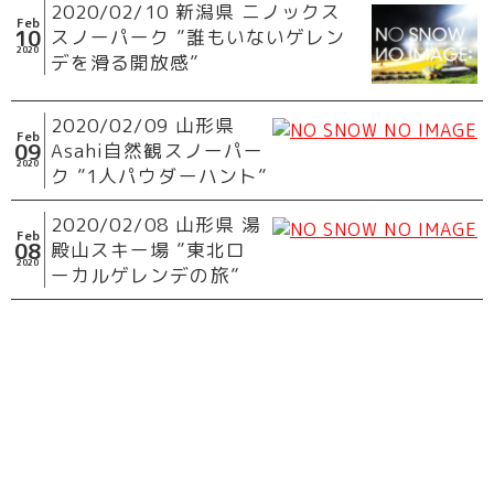
2020/02/10 新潟県 ニノックス
Feb
10
スノーパーク ”誰もいないゲレン
2020
デを滑る開放感”
2020/02/09 山形県
Feb
09
Asahi自然観スノーパー
2020
ク ”1人パウダーハント”
2020/02/08 山形県 湯
Feb
08
殿山スキー場 ”東北ロ
2020
ーカルゲレンデの旅”