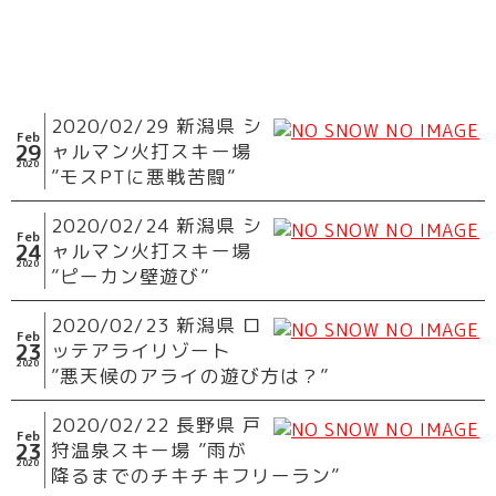
2020/02/29 新潟県 シ
Feb
29
ャルマン火打スキー場
2020
”モスPTに悪戦苦闘”
2020/02/24 新潟県 シ
Feb
24
ャルマン火打スキー場
2020
”ピーカン壁遊び”
2020/02/23 新潟県 ロ
Feb
23
ッテアライリゾート
2020
”悪天候のアライの遊び方は？”
2020/02/22 長野県 戸
Feb
23
狩温泉スキー場 ”雨が
2020
降るまでのチキチキフリーラン”