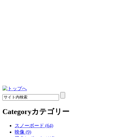
Category
カテゴリー
スノーボード (64)
映像 (9)