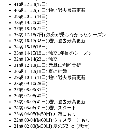
41歳 22-23(45日)
40歳 21-22(51日) 通い過去最高更新
39歳 20-21(43日)
38歳 19-20(40日)
37歳 18-19(27日)
36歳 17-18(7日) 気分が乗らなかったシーズン
35歳 16-17(32日) 通い過去最高更新
34歳 15-16(16日)
33歳 14-15(18日) 独立1年目のシーズン
32歳 13-14(23日) 独立
31歳 12-13(11日) 元旦に剥離骨折
30歳 11-12(18日) 夏に結婚
29歳 10-11(43日) 通い過去最高更新
28歳 09-10(28日)
27歳 08-09(35日)
26歳 07-08(40日)
25歳 06-07(41日) 通い過去最高更新
24歳 05-06(31日) 通いスタート
23歳 04-05(約50日) 戸狩こもり
22歳 03-04(約60日) ウィスラーこもり
21歳 02-03(約30日) 夏のNZ+α（就活）