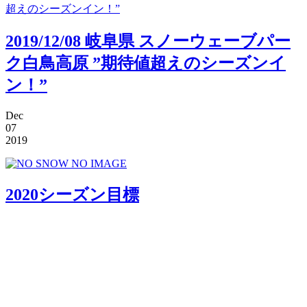
2019/12/08 岐阜県 スノーウェーブパー
ク白鳥高原 ”期待値超えのシーズンイ
ン！”
Dec
07
2019
2020シーズン目標