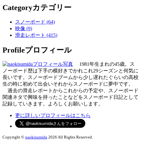
Category
カテゴリー
スノーボード (64)
映像 (9)
滑走レポート (415)
Profile
プロフィール
1981年生まれの45歳。ス
ノーボード歴は下手の横好きでかれこれ29シーズンと何気に
長いです。スノーボードブームから少し遅れたぐらいの高校
生の時に初めて出会いそれからスノーボードに夢中です。
過去の滑走レポートからこれからの予定や、スノーボード
関連ネタで興味を持ったことなどをスノーボード日記として
記録していきます。よろしくお願いします。
更に詳しいプロフィールはこちら
Copyright ©
naokisumida
2026 All Rights Reserved.