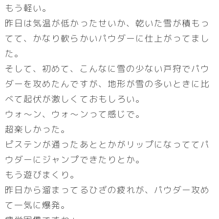
もう軽い。
昨日は気温が低かったせいか、乾いた雪が積もっ
てて、かなり軟らかいパウダーに仕上がってまし
た。
そして、初めて、こんなに雪の少ない戸狩でパウ
ダーを攻めたんですが、地形が雪の多いときに比
べて起伏が激しくておもしろい。
ウォ～ン、ウォ～ンって感じで。
超楽しかった。
ピステンが通ったあととかがリップになっててパ
ウダーにジャンプできたりとか。
もう遊びまくり。
昨日から溜まってるひざの疲れが、パウダー攻め
て一気に爆発。