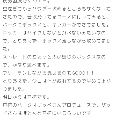
疲労困憊ですわぁー。
昼過ぎてからパウダー攻めるところもなくなって
きたので、普段滑ってるコースに行ってみると、
パークにボックスと、キッカーができてました。
キッカーはハイクしないと飛べないみたいなの
で、とりあえず、ボックス流しながら攻めてまし
た。
ストレートのちょっと太い感じのボックスなの
で、かなり遊べます。
フリーランしながら流せるのもGOOD！！
とりあえず、今日は体が疲れてるので早めに上が
りました。
明日からは戸狩です。
戸狩のパークはザッペさんプロデュースで、ザッ
ペさんはほとんど戸狩にいるらしいです。