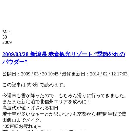
Mar
30
2009
2009/03/28 新潟県 赤倉観光リゾート “季節外れの
パウダー”
公開日：2009 / 03 / 30 10:45 / 最終更新日：2014 / 02 / 12 17:03
この記事は
約3分
で読めます。
今週末も雪が降ったので、もちろん滑りに行ってきました。
またまた新宅泊で北信州エリアを攻めに！
高速代が値下げされる初日。
若干車が多いなぁーとか思いつつも京都から4時間半程で豊
田飯山までメイク。
405運転お疲れぇ～