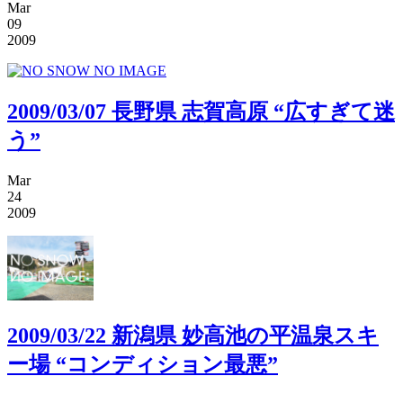
Mar
09
2009
2009/03/07 長野県 志賀高原 “広すぎて迷
う”
Mar
24
2009
2009/03/22 新潟県 妙高池の平温泉スキ
ー場 “コンディション最悪”