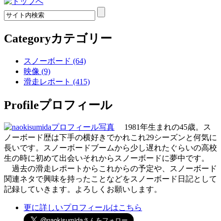
Category
カテゴリー
スノーボード (64)
映像 (9)
滑走レポート (415)
Profile
プロフィール
1981年生まれの45歳。ス
ノーボード歴は下手の横好きでかれこれ29シーズンと何気に
長いです。スノーボードブームから少し遅れたぐらいの高校
生の時に初めて出会いそれからスノーボードに夢中です。
過去の滑走レポートからこれからの予定や、スノーボード
関連ネタで興味を持ったことなどをスノーボード日記として
記録していきます。よろしくお願いします。
更に詳しいプロフィールはこちら