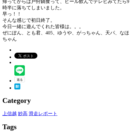
帰ってからは戸狩鍋食って、ビール飲んでテレビみてたら9
時半に落ちてしまいました。
早っ！！
そんな感じで初日終了。
今日一緒に遊んでくれた皆様は。。。
ぜにぽん、とも君、405、ゆうや、がっちゃん、天パ、なほ
ちゃん
Category
上信越
妙高
滑走レポート
Tags