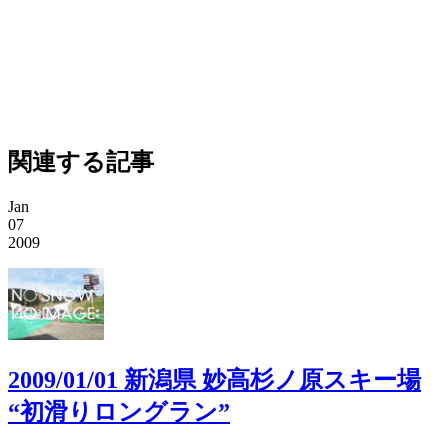
関連する記事
Jan
07
2009
2009/01/01 新潟県 妙高杉ノ原スキー場
“初滑りロングラン”