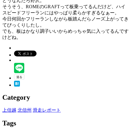
どうなんだろ野沢。
そうそう、ROMEのGRAFTって板乗ってるんだけど、ハイ
スピードフリーランにはやっぱり柔らかすぎるなぁー。
今日何回かフリーランしながら板踏んだらノーズ上がってき
てびっくりしたし。
でも、板はかなり調子いいからめっちゃ気に入ってるんです
けどね。
Category
上信越
北信州
滑走レポート
Tags