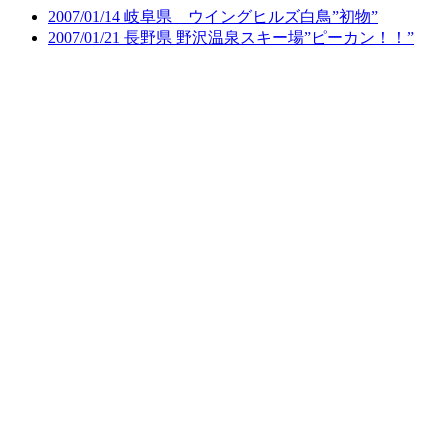
2007/01/14 岐阜県 ウイングヒルズ白鳥”初物”
2007/01/21 長野県 野沢温泉スキー場”ピーカン！！”