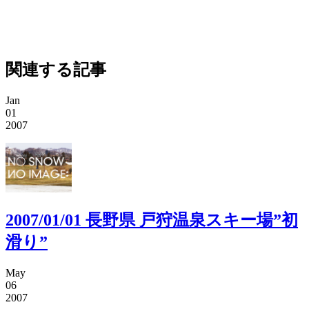
関連する記事
Jan
01
2007
2007/01/01 長野県 戸狩温泉スキー場”初
滑り”
May
06
2007