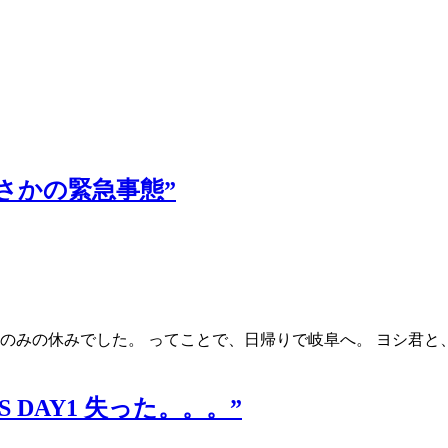
“まさかの緊急事態”
のみの休みでした。 ってことで、日帰りで岐阜へ。 ヨシ君と
TS DAY1 失った。。。”