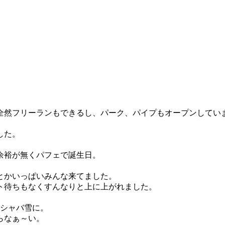
全然フリーランもできるし、パーク、パイプもオープンしてい
した。
余裕が無くパフェで誕生日。
とかいっぱいみんな来てました。
ト待ちもなくすんなりと上に上がれました。
、シャバ雪に。
らなぁ～い。