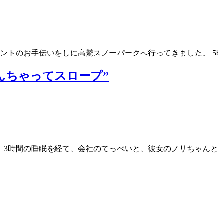
NTERのイベントのお手伝いをしに高鷲スノーパークへ行ってきました
”なんちゃってスロープ”
宅。3時間の睡眠を経て、会社のてっぺいと、彼女のノリちゃん