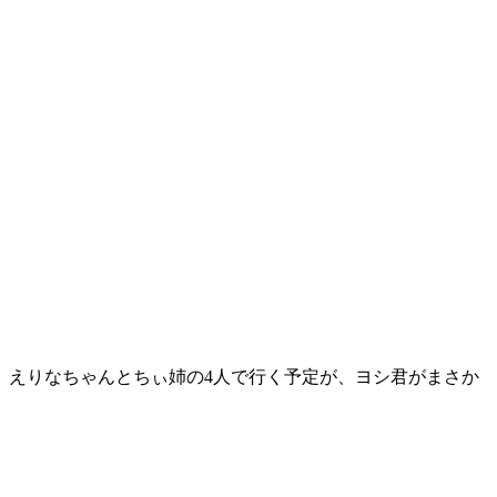
、えりなちゃんとちぃ姉の4人で行く予定が、ヨシ君がまさか