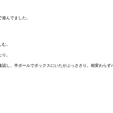
で遊んでました。
。
しむ。
たり。
確認し、半ボールでボックスにいたがぶっささり。相変わらず