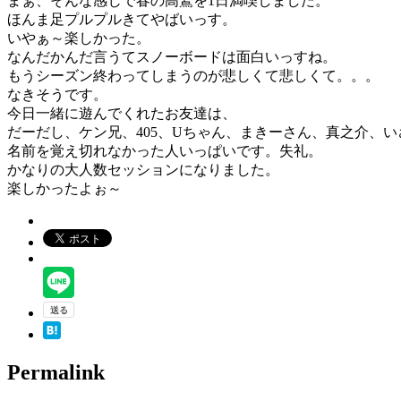
まぁ、そんな感じで春の高鷲を1日満喫しました。
ほんま足プルプルきてやばいっす。
いやぁ～楽しかった。
なんだかんだ言うてスノーボードは面白いっすね。
もうシーズン終わってしまうのが悲しくて悲しくて。。。
なきそうです。
今日一緒に遊んでくれたお友達は、
だーだし、ケン兄、405、Uちゃん、まきーさん、真之介、
名前を覚え切れなかった人いっぱいです。失礼。
かなりの大人数セッションになりました。
楽しかったよぉ～
Permalink