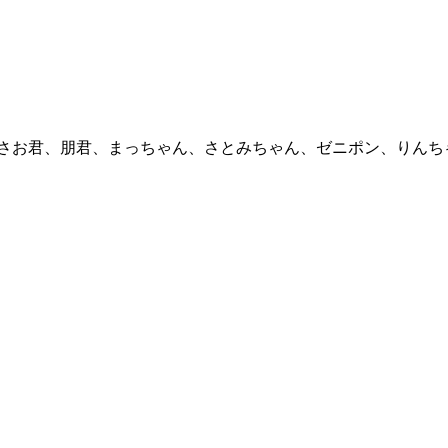
いさお君、朋君、まっちゃん、さとみちゃん、ゼニポン、りん