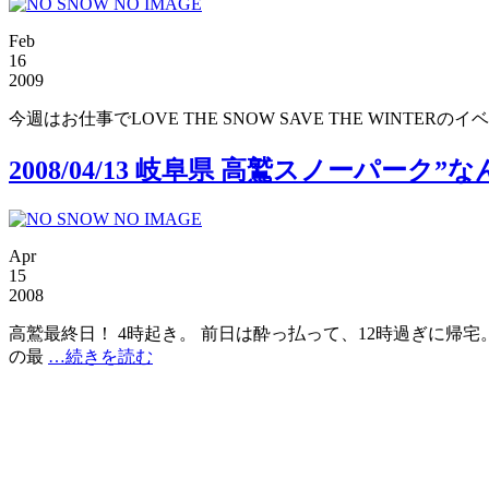
Feb
16
2009
今週はお仕事でLOVE THE SNOW SAVE THE WI
2008/04/13 岐阜県 高鷲スノーパーク
Apr
15
2008
高鷲最終日！ 4時起き。 前日は酔っ払って、12時過ぎに帰
の最
…続きを読む