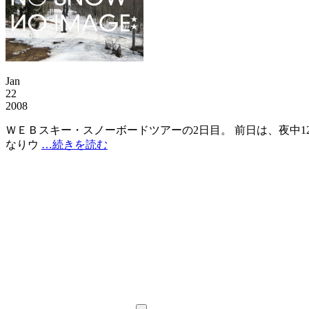
Jan
22
2008
ＷＥＢスキー・スノーボードツアーの2日目。 前日は、夜中
なりウ
…続きを読む