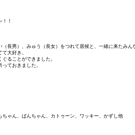
。
ン！！
い（長男）、みゅう（長女）をつれて居候と、一緒に来たみん
てて大好き。
くぐることができました。
祈っておきました。
もちゃん、ばんちゃん、カトゥーン、ワッキー、かずし他