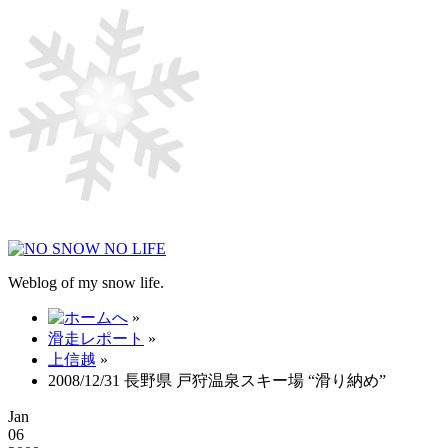
Weblog of my snow life.
»
滑走レポート
»
上信越
»
2008/12/31 長野県 戸狩温泉スキー場 “滑り納め”
Jan
06