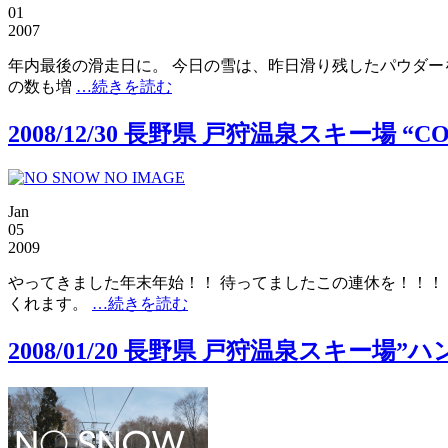
01
2007
年内最後の滑走日に。 今日の雪は、昨日滑り残したパウダー
の数も増
…続きを読む
2008/12/30 長野県 戸狩温泉スキー場 “C
Jan
05
2009
やってきました年末年始！！ 待ってましたこの連休を！！！
くれます。
…続きを読む
2008/01/20 長野県 戸狩温泉スキー場