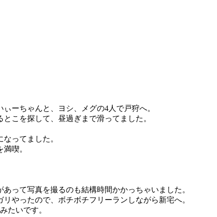
いぃーちゃんと、ヨシ、メグの4人で戸狩へ。
るとこを探して、昼過ぎまで滑ってました。
。
になってました。
を満喫。
があって写真を撮るのも結構時間かかっちゃいました。
ガリやったので、ボチボチフリーランしながら新宅へ。
たみたいです。