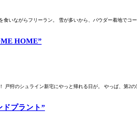
を食いながらフリーラン。 雪が多いから、パウダー着地でコー
OME HOME”
！ 戸狩のシュライン新宅にやっと帰れる日が。 やっぱ、第2
”ハンドプラント”