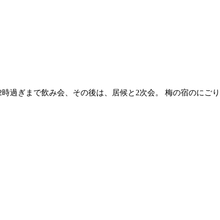
12時過ぎまで飲み会、その後は、居候と2次会。 梅の宿のにご