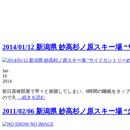
2014/01/12 新潟県 妙高杉ノ原スキー
Jan
16
2014
前日居候部屋で早々と就寝してしまい、8時間の睡眠をタップ
ので久
…続きを読む
2011/02/06 新潟県 妙高杉ノ原スキー