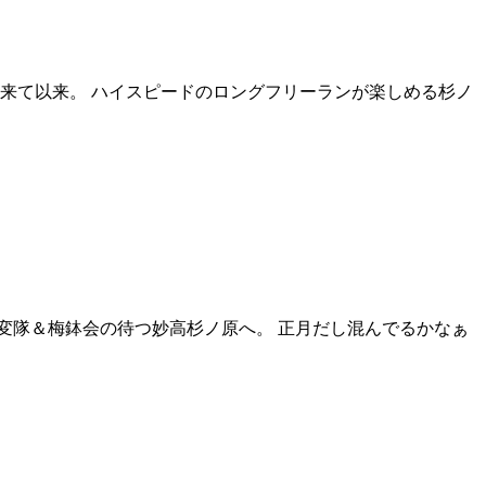
に来て以来。 ハイスピードのロングフリーランが楽しめる杉ノ
変隊＆梅鉢会の待つ妙高杉ノ原へ。 正月だし混んでるかなぁ