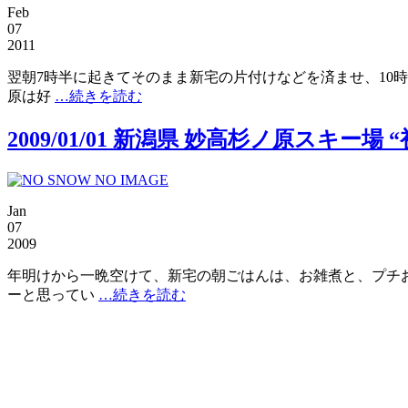
Feb
07
2011
翌朝7時半に起きてそのまま新宅の片付けなどを済ませ、10
原は好
…続きを読む
2009/01/01 新潟県 妙高杉ノ原スキー場
Jan
07
2009
年明けから一晩空けて、新宅の朝ごはんは、お雑煮と、プチお
ーと思ってい
…続きを読む