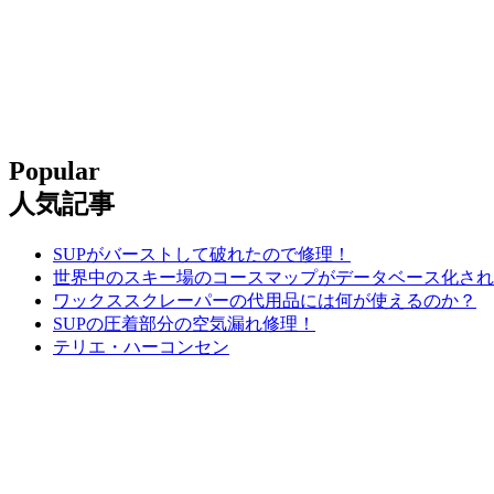
Popular
人気記事
SUPがバーストして破れたので修理！
世界中のスキー場のコースマップがデータベース化され
ワックススクレーパーの代用品には何が使えるのか？
SUPの圧着部分の空気漏れ修理！
テリエ・ハーコンセン