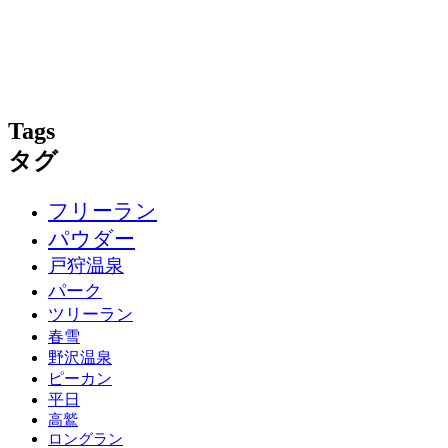
Tags
タグ
フリーラン
パウダー
戸狩温泉
パーク
ツリーラン
春雪
野沢温泉
ピーカン
平日
高鷲
ロングラン