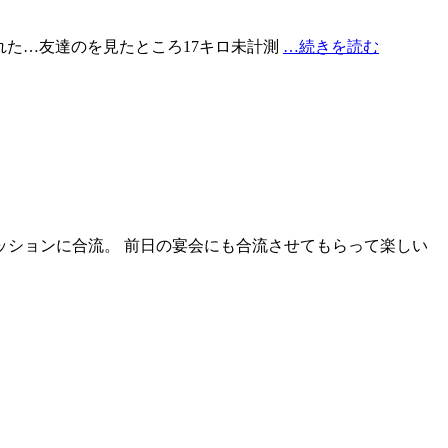
るの忘れた…友達のを見たところ17キロ未計測
…続きを読む
ッションに合流。 前日の宴会にも合流させてもらって楽しい