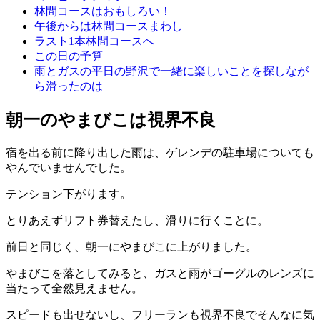
林間コースはおもしろい！
午後からは林間コースまわし
ラスト1本林間コースへ
この日の予算
雨とガスの平日の野沢で一緒に楽しいことを探しなが
ら滑ったのは
朝一のやまびこは視界不良
宿を出る前に降り出した雨は、ゲレンデの駐車場についても
やんでいませんでした。
テンション下がります。
とりあえずリフト券替えたし、滑りに行くことに。
前日と同じく、朝一にやまびこに上がりました。
やまびこを落としてみると、ガスと雨がゴーグルのレンズに
当たって全然見えません。
スピードも出せないし、フリーランも視界不良でそんなに気