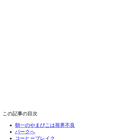
この記事の目次
朝一のやまびこは視界不良
パークへ
コーヒーブレイク