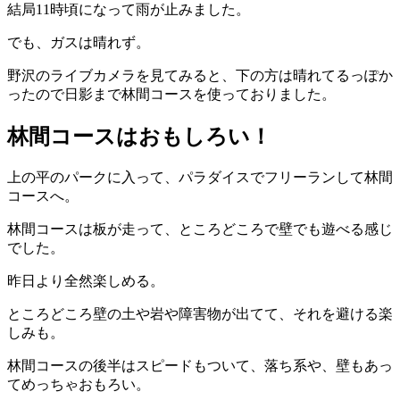
結局11時頃になって雨が止みました。
でも、ガスは晴れず。
野沢のライブカメラを見てみると、下の方は晴れてるっぽか
ったので日影まで林間コースを使っておりました。
林間コースはおもしろい！
上の平のパークに入って、パラダイスでフリーランして林間
コースへ。
林間コースは板が走って、ところどころで壁でも遊べる感じ
でした。
昨日より全然楽しめる。
ところどころ壁の土や岩や障害物が出てて、それを避ける楽
しみも。
林間コースの後半はスピードもついて、落ち系や、壁もあっ
てめっちゃおもろい。