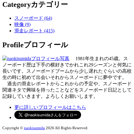
Category
カテゴリー
スノーボード (64)
映像 (9)
滑走レポート (415)
Profile
プロフィール
1981年生まれの45歳。ス
ノーボード歴は下手の横好きでかれこれ29シーズンと何気に
長いです。スノーボードブームから少し遅れたぐらいの高校
生の時に初めて出会いそれからスノーボードに夢中です。
過去の滑走レポートからこれからの予定や、スノーボード
関連ネタで興味を持ったことなどをスノーボード日記として
記録していきます。よろしくお願いします。
更に詳しいプロフィールはこちら
Copyright ©
naokisumida
2026 All Rights Reserved.