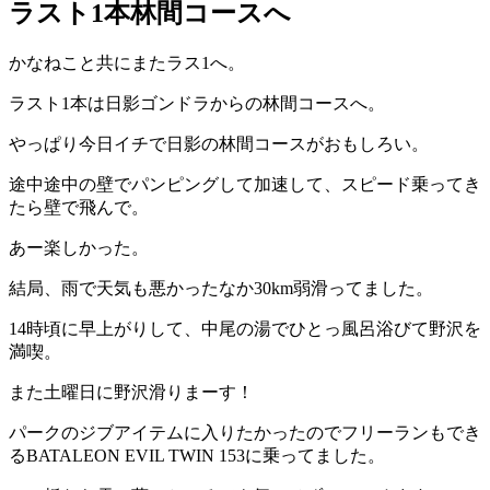
ラスト1本林間コースへ
かなねこと共にまたラス1へ。
ラスト1本は日影ゴンドラからの林間コースへ。
やっぱり今日イチで日影の林間コースがおもしろい。
途中途中の壁でパンピングして加速して、スピード乗ってき
たら壁で飛んで。
あー楽しかった。
結局、雨で天気も悪かったなか30km弱滑ってました。
14時頃に早上がりして、中尾の湯でひとっ風呂浴びて野沢を
満喫。
また土曜日に野沢滑りまーす！
パークのジブアイテムに入りたかったのでフリーランもでき
るBATALEON EVIL TWIN 153に乗ってました。