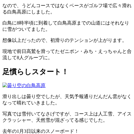
なので、うどんコースではなくベースがゴルフ場で広々滑れ
る白鳥高原にしました。
白鳥に8時半頃に到着して白鳥高原までの山道にはそれなり
に雪がついてました。
想像以上だったので、初滑りのテンションが上がります。
現地で前日高鷲を滑ってたゼニポン・みち・えっちゃんと合
流して8人グループに。
足慣らしスタート！
滑り出しは曇り空でしたが、天気予報通りだんだん雲がなく
なって晴れていきました。
写真では雪付いてなさげですが、コース上は人工雪、アイス
クラッシャー、天然雪が混ざってる感じでした。
去年の1月3日以来のスノーボード！