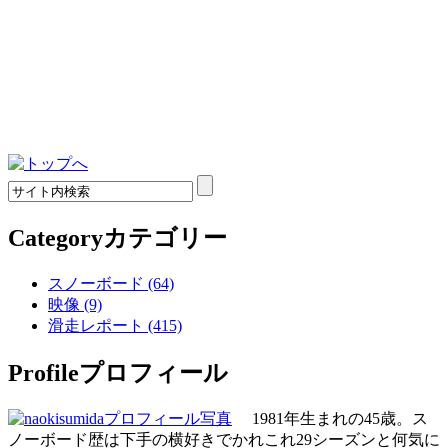
Category
カテゴリー
スノーボード (64)
映像 (9)
滑走レポート (415)
Profile
プロフィール
1981年生まれの45歳。ス
ノーボード歴は下手の横好きでかれこれ29シーズンと何気に