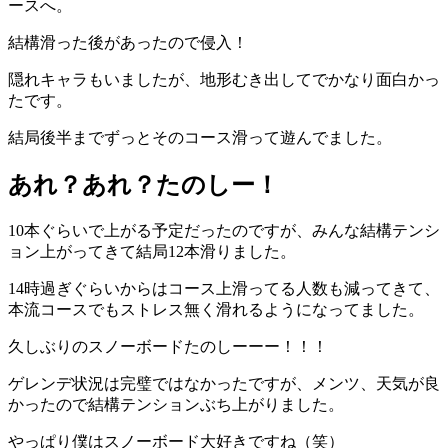
ースへ。
結構滑った後があったので侵入！
隠れキャラもいましたが、地形むき出してでかなり面白かっ
たです。
結局後半までずっとそのコース滑って遊んでました。
あれ？あれ？たのしー！
10本ぐらいで上がる予定だったのですが、みんな結構テンシ
ョン上がってきて結局12本滑りました。
14時過ぎぐらいからはコース上滑ってる人数も減ってきて、
本流コースでもストレス無く滑れるようになってました。
久しぶりのスノーボードたのしーーー！！！
ゲレンデ状況は完璧ではなかったですが、メンツ、天気が良
かったので結構テンションぶち上がりました。
やっぱり僕はスノーボード大好きですね（笑）