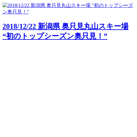
2018/12/22 新潟県 奥只見丸山スキー場
“初のトップシーズン奥只見！”