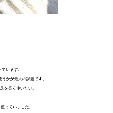
使っています。
使うかが最大の課題です。
1足を長く使いたい。
て使っていました。