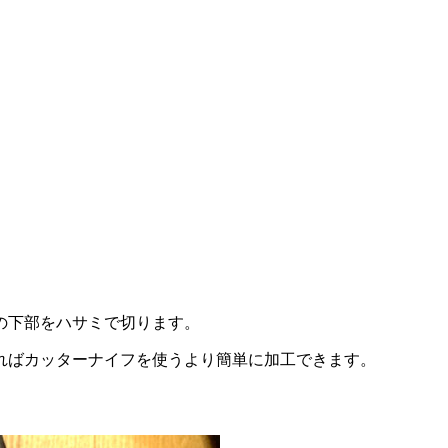
の下部をハサミで切ります。
ればカッターナイフを使うより簡単に加工できます。