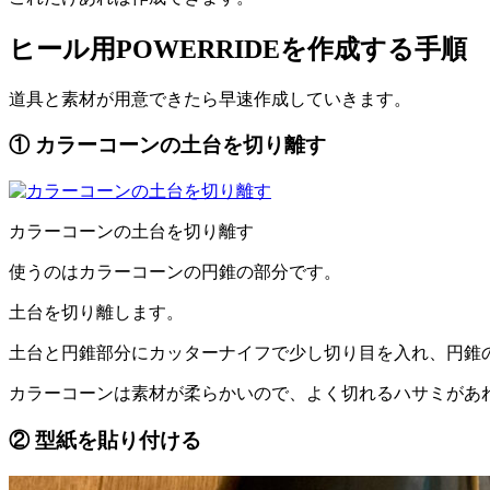
ヒール用POWERRIDEを作成する手順
道具と素材が用意できたら早速作成していきます。
① カラーコーンの土台を切り離す
カラーコーンの土台を切り離す
使うのはカラーコーンの円錐の部分です。
土台を切り離します。
土台と円錐部分にカッターナイフで少し切り目を入れ、円錐
カラーコーンは素材が柔らかいので、よく切れるハサミがあ
② 型紙を貼り付ける