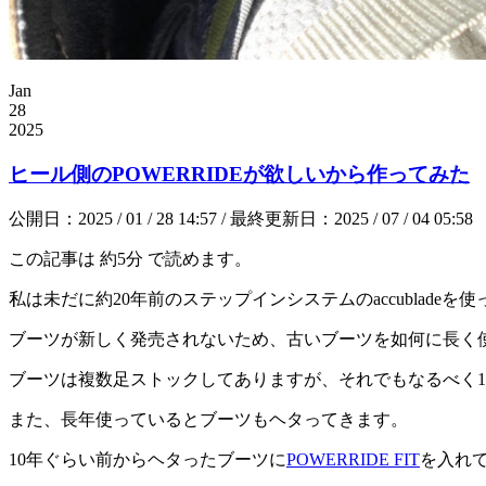
Jan
28
2025
ヒール側のPOWERRIDEが欲しいから作ってみた
公開日：2025 / 01 / 28 14:57 / 最終更新日：2025 / 07 / 04 05:58
この記事は
約5分
で読めます。
私は未だに約20年前のステップインシステムのaccubladeを
ブーツが新しく発売されないため、古いブーツを如何に長く
ブーツは複数足ストックしてありますが、それでもなるべく
また、長年使っているとブーツもヘタってきます。
10年ぐらい前からヘタったブーツに
POWERRIDE FIT
を入れ