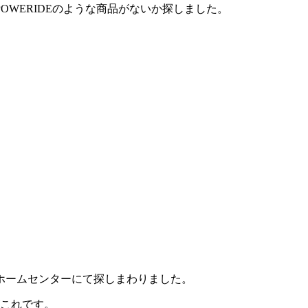
WERIDEのような商品がないか探しました。
。
ホームセンターにて探しまわりました。
がこれです。