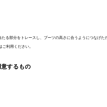
のスネに当たる部分をトレースし、ブーツの高さに合うようにつなげ
方はご利用ください。
用意するもの