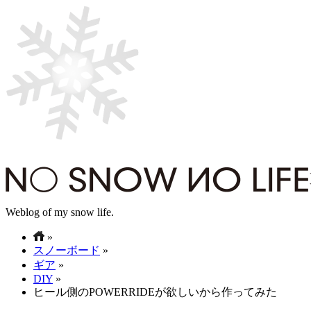
Weblog of my snow life.
»
スノーボード
»
ギア
»
DIY
»
ヒール側のPOWERRIDEが欲しいから作ってみた