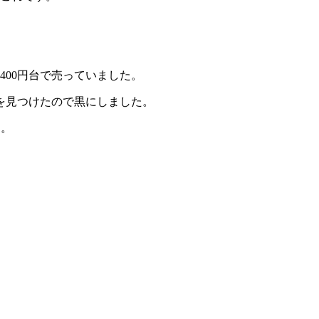
400円台で売っていました。
を見つけたので黒にしました。
す。