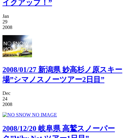
イクアップ！”
Jan
29
2008
2008/01/27 新潟県 妙高杉ノ原スキー
場”シマノスノーツアー2日目”
Dec
24
2008
2008/12/20 岐阜県 高鷲スノーパー