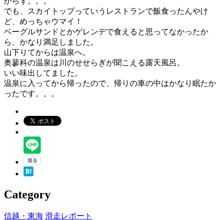
からず。。。
でも、スカイトップっていうレストランで飯食ったんやけ
ど、めっちゃウマイ！
ベーグルサンドとかゲレンデで食えると思ってなかったか
ら、かなり満足しました。
山下りてからは温泉へ。
奥蓼科の温泉は川のせせらぎが聞こえる露天風呂。
いい味出してました。
温泉に入ってから帰ったので、帰りの車の中はかなり眠たか
ったです。。。
Category
信越・東海
滑走レポート