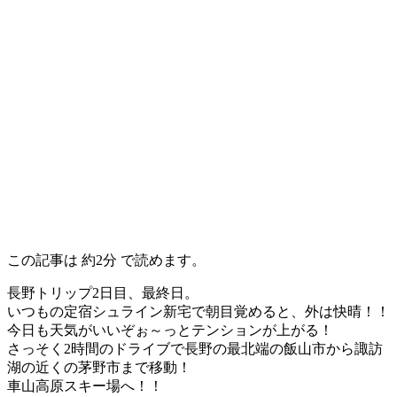
この記事は
約2分
で読めます。
長野トリップ2日目、最終日。
いつもの定宿シュライン新宅で朝目覚めると、外は快晴！！
今日も天気がいいぞぉ～っとテンションが上がる！
さっそく2時間のドライブで長野の最北端の飯山市から諏訪
湖の近くの茅野市まで移動！
車山高原スキー場へ！！