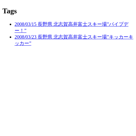
Tags
2008/03/15 長野県 北志賀高井富士スキー場”パイプデ
ー！”
2008/03/23 長野県 北志賀高井富士スキー場”キッカーキ
ッカー”