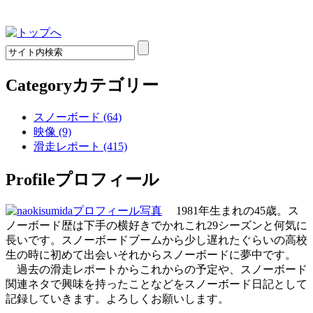
Category
カテゴリー
スノーボード (64)
映像 (9)
滑走レポート (415)
Profile
プロフィール
1981年生まれの45歳。ス
ノーボード歴は下手の横好きでかれこれ29シーズンと何気に
長いです。スノーボードブームから少し遅れたぐらいの高校
生の時に初めて出会いそれからスノーボードに夢中です。
過去の滑走レポートからこれからの予定や、スノーボード
関連ネタで興味を持ったことなどをスノーボード日記として
記録していきます。よろしくお願いします。