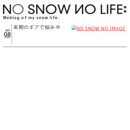
Weblog of my snow life.
来期のギアで悩み中
Jul
08
2009