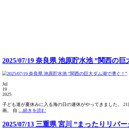
2025/07/19 奈良県 池原貯水池 ”関西
Jul
19
2025
子ども達が夏休みに入る海の日の連休がやってきました。 2
画。 自
…続きを読む
2025/07/13 三重県 宮川 ”まったりリバ