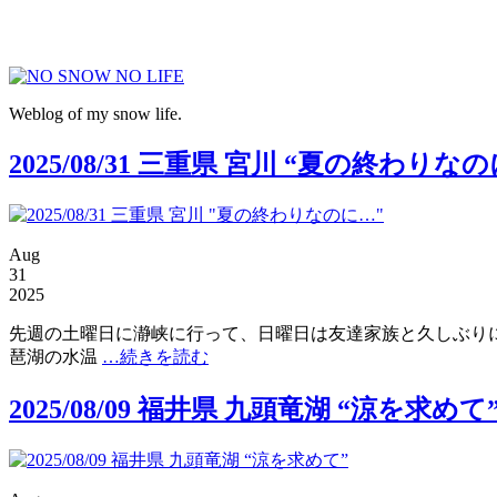
Weblog of my snow life.
2025/08/31 三重県 宮川 “夏の終わりな
Aug
31
2025
先週の土曜日に瀞峡に行って、日曜日は友達家族と久しぶりに
琶湖の水温
…続きを読む
2025/08/09 福井県 九頭竜湖 “涼を求めて