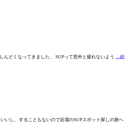
体がしんどくなってきました。 SUPって意外と疲れないよう
…続
候もいいし、することもないので近場のSUPスポット探しの旅へ