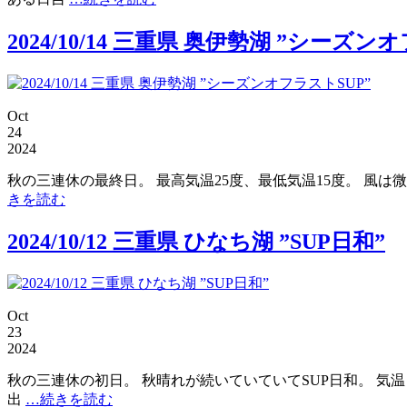
2024/10/14 三重県 奥伊勢湖 ”シーズン
Oct
24
2024
秋の三連休の最終日。 最高気温25度、最低気温15度。 風は
きを読む
2024/10/12 三重県 ひなち湖 ”SUP日和”
Oct
23
2024
秋の三連休の初日。 秋晴れが続いていていてSUP日和。 気
出
…続きを読む