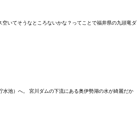
てス空いてそうなところないかな？ってことで福井県の九頭竜ダ
貯水池）へ。 宮川ダムの下流にある奥伊勢湖の水が綺麗だか