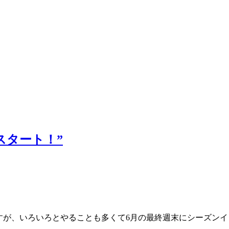
ズンスタート！”
すが、いろいろとやることも多くて6月の最終週末にシーズンイ