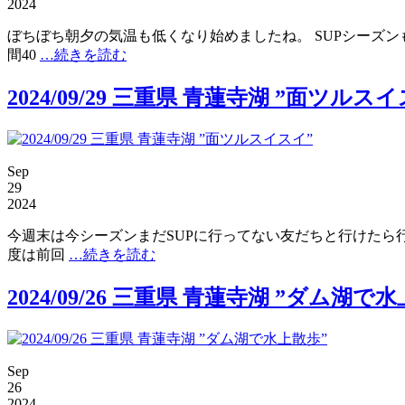
2024
ぼちぼち朝夕の気温も低くなり始めましたね。 SUPシーズン
間40
…続きを読む
2024/09/29 三重県 青蓮寺湖 ”面ツルス
Sep
29
2024
今週末は今シーズンまだSUPに行ってない友だちと行けたら
度は前回
…続きを読む
2024/09/26 三重県 青蓮寺湖 ”ダム湖で
Sep
26
2024