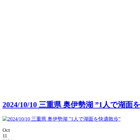
2024/10/10 三重県 奥伊勢湖 ”1人で湖
Oct
11