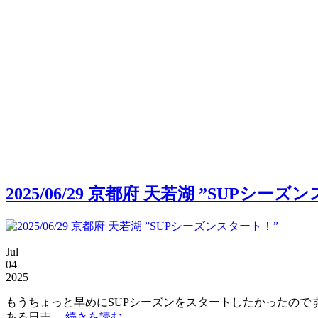
2025/06/29 京都府 天若湖 ”SUPシー
Jul
04
2025
もうちょっと早めにSUPシーズンをスタートしたかったので
ある日吉
…続きを読む