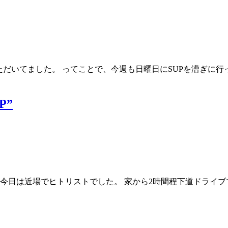
ただいてました。 ってことで、今週も日曜日にSUPを漕ぎに
P”
。 今日は近場でヒトリストでした。 家から2時間程下道ドライ