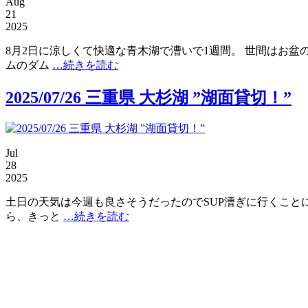
Aug
21
2025
8月2日に涼しくて快適な青木湖で漕いで1週間。 世間はお
ムのダム
…続きを読む
2025/07/26 三重県 大杉湖 ”湖面貸切！”
Jul
28
2025
土日の天気は今週も良さそうだったのでSUP漕ぎに行くこと
ら、きっと
…続きを読む