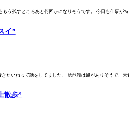
ももう残すところあと何回かになりそうです。 今日も仕事が特
イスイ”
行きたいねって話をしてました。 琵琶湖は風がありそうで、天
水上散歩”