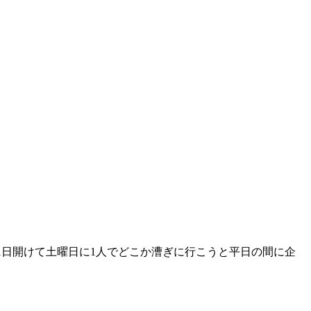
1日開けて土曜日に1人でどこか漕ぎに行こうと平日の間に企