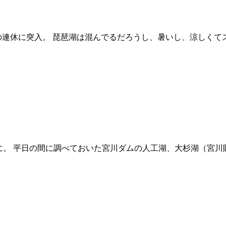
盆の連休に突入。 琵琶湖は混んでるだろうし、暑いし、涼しく
に。 平日の間に調べておいた宮川ダムの人工湖、大杉湖（宮川