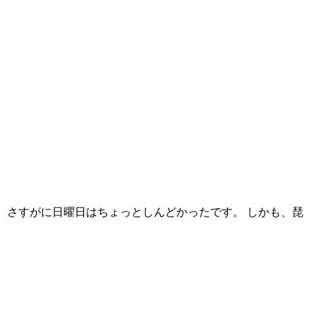
、さすがに日曜日はちょっとしんどかったです。 しかも、琵