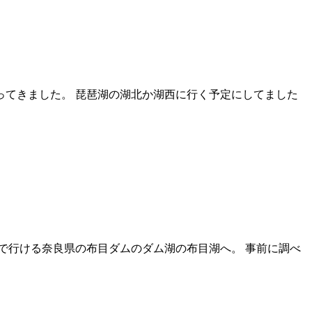
行ってきました。 琵琶湖の湖北か湖西に行く予定にしてました
ブで行ける奈良県の布目ダムのダム湖の布目湖へ。 事前に調べ