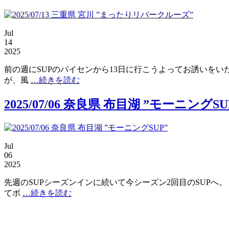
Jul
14
2025
前の週にSUPのパイセンから13日に行こうよってお誘いをい
が、風
…続きを読む
2025/07/06 奈良県 布目湖 ”モーニングSU
Jul
06
2025
先週のSUPシーズンインに続いて今シーズン2回目のSUPへ
てボ
…続きを読む