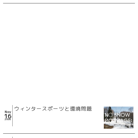
ウィンタースポーツと環境問題
Nov
16
2006