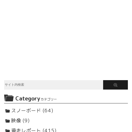
Category
カテゴリー
スノーボード (64)
映像 (9)
滑走レポート (415)