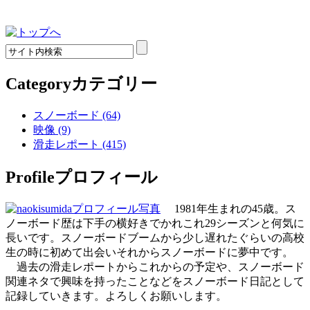
Category
カテゴリー
スノーボード (64)
映像 (9)
滑走レポート (415)
Profile
プロフィール
1981年生まれの45歳。ス
ノーボード歴は下手の横好きでかれこれ29シーズンと何気に
長いです。スノーボードブームから少し遅れたぐらいの高校
生の時に初めて出会いそれからスノーボードに夢中です。
過去の滑走レポートからこれからの予定や、スノーボード
関連ネタで興味を持ったことなどをスノーボード日記として
記録していきます。よろしくお願いします。