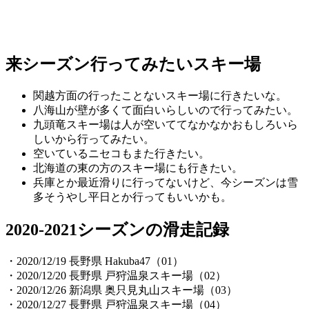
来シーズン行ってみたいスキー場
関越方面の行ったことないスキー場に行きたいな。
八海山が壁が多くて面白いらしいので行ってみたい。
九頭竜スキー場は人が空いててなかなかおもしろいら
しいから行ってみたい。
空いているニセコもまた行きたい。
北海道の東の方のスキー場にも行きたい。
兵庫とか最近滑りに行ってないけど、今シーズンは雪
多そうやし平日とか行ってもいいかも。
2020-2021シーズンの滑走記録
・2020/12/19 長野県 Hakuba47（01）
・2020/12/20 長野県 戸狩温泉スキー場（02）
・2020/12/26 新潟県 奥只見丸山スキー場（03）
・2020/12/27 長野県 戸狩温泉スキー場（04）