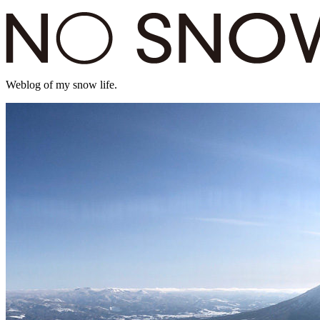
Weblog of my snow life.