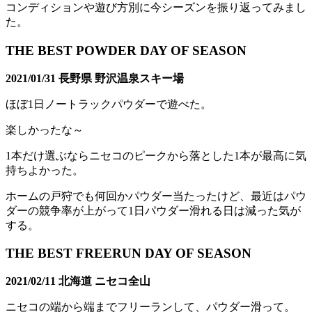
コンディションや遊び方別に今シーズンを振り返ってみまし
た。
THE BEST POWDER DAY OF SEASON
2021/01/31 長野県 野沢温泉スキー場
ほぼ1日ノートラックパウダーで遊べた。
楽しかったな～
1本だけ選ぶならニセコのピークから落とした1本が最高に気
持ちよかった。
ホームの戸狩でも何回かパウダー当たったけど、最近はパウ
ダーの競争率が上がって1日パウダー滑れる日は減った気が
する。
THE BEST FREERUN DAY OF SEASON
2021/02/11 北海道 ニセコ全山
ニセコの端から端までフリーランして、パウダー滑って。