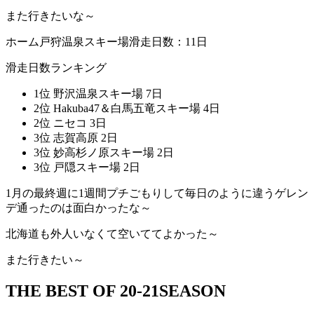
また行きたいな～
ホーム戸狩温泉スキー場滑走日数：11日
滑走日数ランキング
1位 野沢温泉スキー場 7日
2位 Hakuba47＆白馬五竜スキー場 4日
2位 ニセコ 3日
3位 志賀高原 2日
3位 妙高杉ノ原スキー場 2日
3位 戸隠スキー場 2日
1月の最終週に1週間プチごもりして毎日のように違うゲレン
デ通ったのは面白かったな～
北海道も外人いなくて空いててよかった～
また行きたい～
THE BEST OF 20-21SEASON