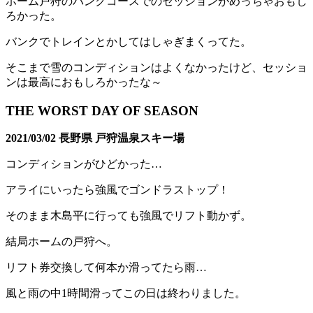
ホーム戸狩のバンクコースでのセッションがめっちゃおもし
ろかった。
バンクでトレインとかしてはしゃぎまくってた。
そこまで雪のコンディションはよくなかったけど、セッショ
ンは最高におもしろかったな～
THE WORST DAY OF SEASON
2021/03/02 長野県 戸狩温泉スキー場
コンディションがひどかった…
アライにいったら強風でゴンドラストップ！
そのまま木島平に行っても強風でリフト動かず。
結局ホームの戸狩へ。
リフト券交換して何本か滑ってたら雨…
風と雨の中1時間滑ってこの日は終わりました。