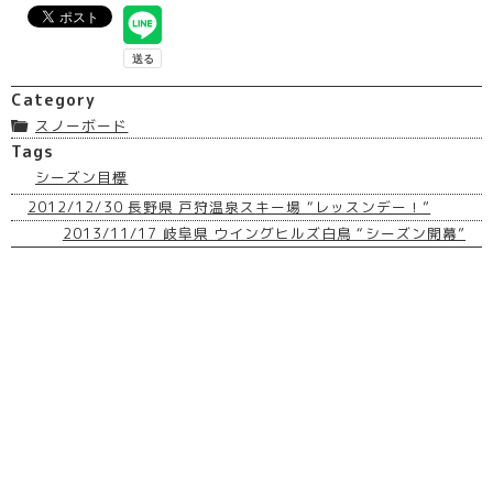
Category
スノーボード
Tags
シーズン目標
2012/12/30 長野県 戸狩温泉スキー場 “レッスンデー！”
2013/11/17 岐阜県 ウイングヒルズ白鳥 “シーズン開幕”