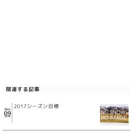
関連する記事
2017シーズン目標
Dec
09
2016