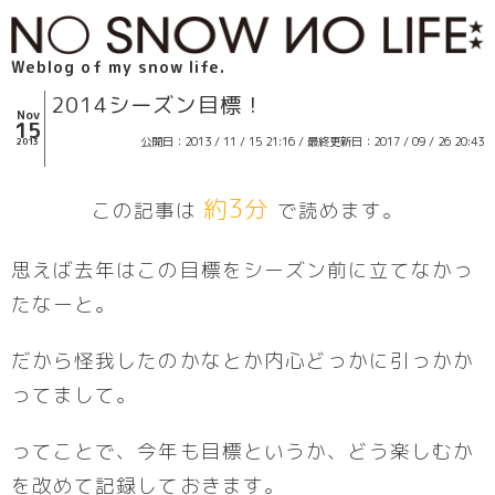
Weblog of my snow life.
2014シーズン目標！
Nov
15
公開日：2013 / 11 / 15 21:16 / 最終更新日：2017 / 09 / 26 20:43
2013
約3分
この記事は
で読めます。
思えば去年はこの目標をシーズン前に立てなかっ
たなーと。
だから怪我したのかなとか内心どっかに引っかか
ってまして。
ってことで、今年も目標というか、どう楽しむか
を改めて記録しておきます。