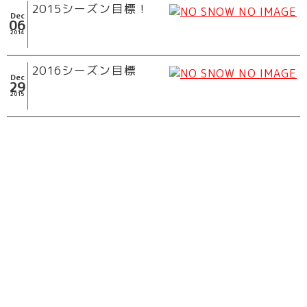
2015シーズン目標！
Dec
06
2014
2016シーズン目標
Dec
29
2015