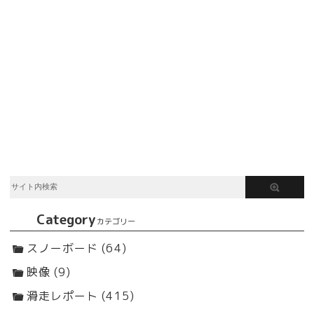
Category
カテゴリー
スノーボード (64)
映像 (9)
滑走レポート (415)