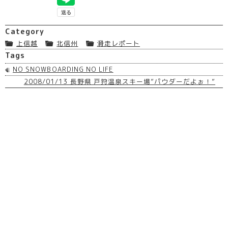
Category
上信越
北信州
滑走レポート
Tags
NO SNOWBOARDING NO LIFE
2008/01/13 長野県 戸狩温泉スキー場”パウダーだよぉ！”