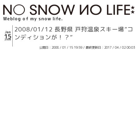
Weblog of my snow life.
2008/01/12 長野県 戸狩温泉スキー場”コ
Jan
15
ンディションが！？”
2008
公開日：2008 / 01 / 15 19:59 / 最終更新日：2017 / 04 / 02 00:03