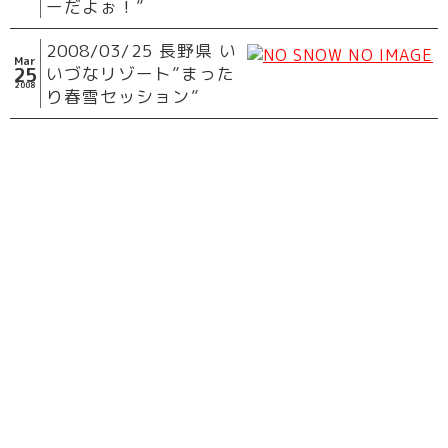
ーだよぉ！”
2008/03/25 長野県 い
Mar
25
いづなリゾート”まった
2008
り春雪セッション”