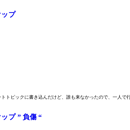
ヤップ
ベントトピックに書き込んだけど、誰も来なかったので、一人で
ップ ” 負傷 “