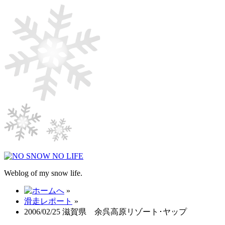
Weblog of my snow life.
»
滑走レポート
»
2006/02/25 滋賀県 余呉高原リゾート･ヤップ