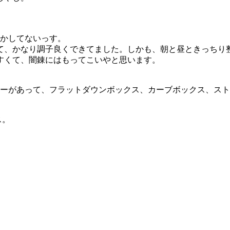
しかしてないっす。
て、かなり調子良くできてました。しかも、朝と昼ときっちり
すくて、闇錬にはもってこいやと思います。
ッカーがあって、フラットダウンボックス、カーブボックス、ス
ス。