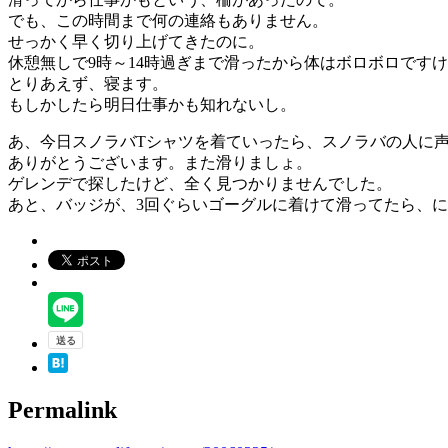
でも、この時間まで何の連絡もありません。
せっかく早く切り上げてきたのに。
休憩無しで9時～14時過ぎまで滑ったから体はボロボロです
とりあえず、寝ます。
もしかしたら明日仕事かも知れないし。
あ、今日スノラバTシャツを着ていったら、スノラバの人に
ありがとうございます。また滑りましょ。
ゲレンデで探したけど、全く見つかりませんでした。
あと、バッジが、3回ぐらいゴーグルに着けて滑ってたら、
Permalink