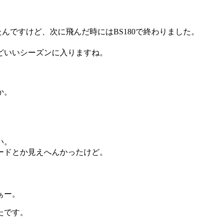
たんですけど、次に飛んだ時にはBS180で終わりました。
どいいシーズンに入りますね。
か。
い。
ードとか見えへんかったけど。
ぁー。
たです。