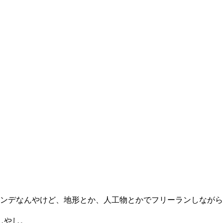
レンデなんやけど、地形とか、人工物とかでフリーランしなが
しやし。