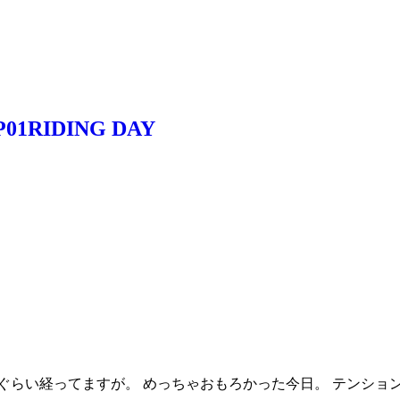
1RIDING DAY
月ぐらい経ってますが。 めっちゃおもろかった今日。 テンショ