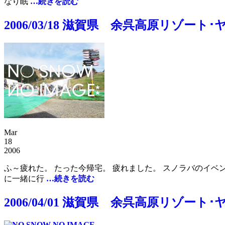
なり眠
…続きを読む
2006/03/18 滋賀県 余呉高原リゾート･
Mar
18
2006
ふ～疲れた。 たった今帰宅。 疲れました。 スノラバのイ
に一緒に行
…続きを読む
2006/04/01 滋賀県 余呉高原リゾート･ヤ