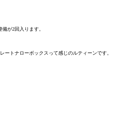
整備が2回入ります。
トレートナローボックスって感じのルティーンです。