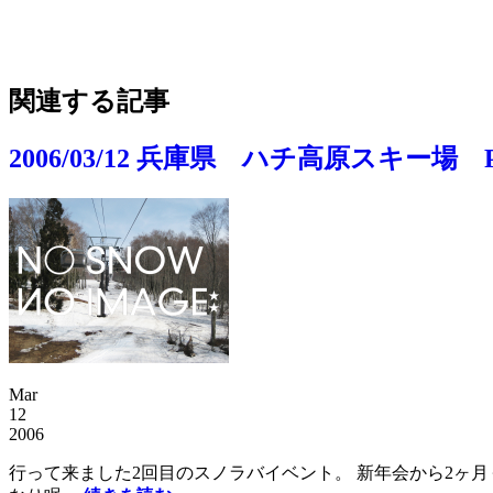
関連する記事
2006/03/12 兵庫県 ハチ高原スキー場 P0
Mar
12
2006
行って来ました2回目のスノラバイベント。 新年会から2ヶ