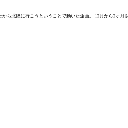
ったから北陸に行こうということで動いた企画。 12月から2ヶ