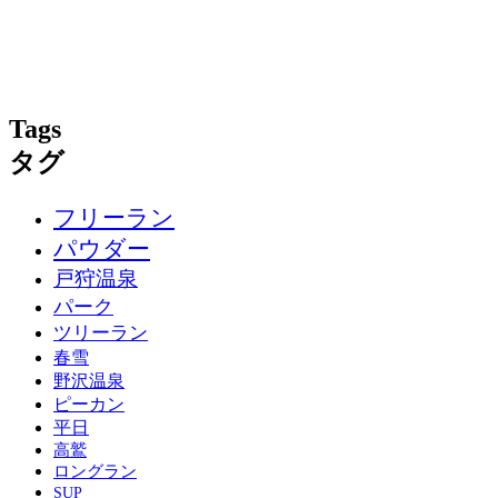
Tags
タグ
フリーラン
パウダー
戸狩温泉
パーク
ツリーラン
春雪
野沢温泉
ピーカン
平日
高鷲
ロングラン
SUP