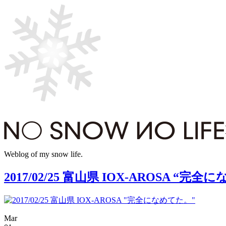
Weblog of my snow life.
2017/02/25 富山県 IOX-AROSA “完
Mar