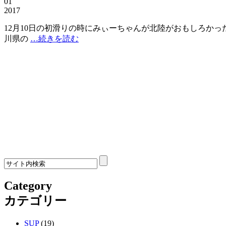
01
2017
12月10日の初滑りの時にみぃーちゃんが北陸がおもしろか
川県の
…続きを読む
Category
カテゴリー
SUP
(19)