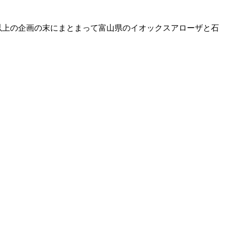
月以上の企画の末にまとまって富山県のイオックスアローザと石