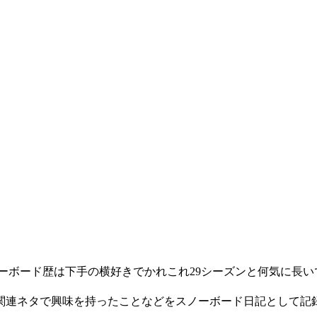
ノーボード歴は下手の横好きでかれこれ29シーズンと何気に長
連ネタで興味を持ったことなどをスノーボード日記として記