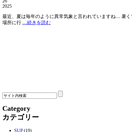
26
2025
最近、夏は毎年のように異常気象と言われていますね… 暑く
場所に行
…続きを読む
Category
カテゴリー
SUP
(19)