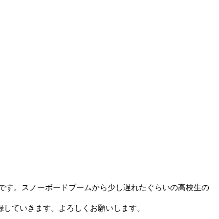
いです。スノーボードブームから少し遅れたぐらいの高校生の
録していきます。よろしくお願いします。