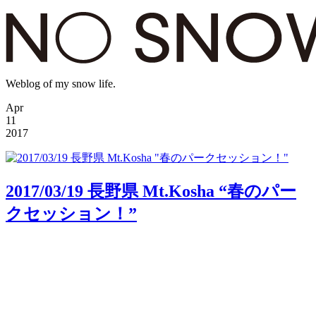
Weblog of my snow life.
Apr
11
2017
2017/03/19 長野県 Mt.Kosha “春のパー
クセッション！”