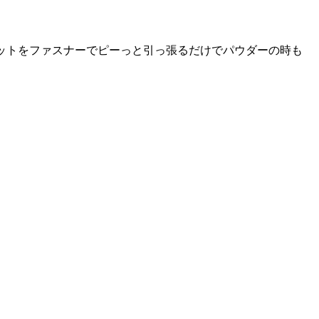
ャケットをファスナーでピーっと引っ張るだけでパウダーの時も