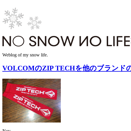
Weblog of my snow life.
VOLCOMのZIP TECHを他のブラ
Nov