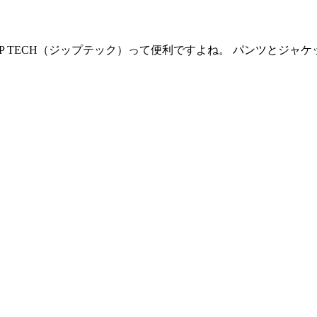
IP TECH（ジップテック）って便利ですよね。 パンツとジ