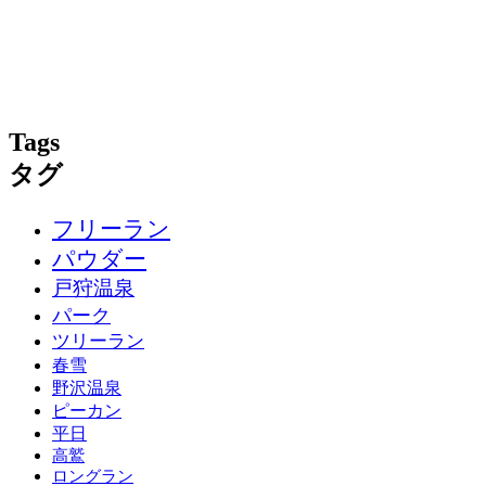
Tags
タグ
フリーラン
パウダー
戸狩温泉
パーク
ツリーラン
春雪
野沢温泉
ピーカン
平日
高鷲
ロングラン