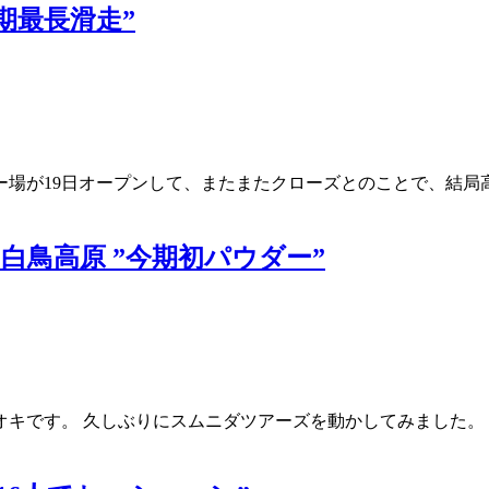
”今期最長滑走”
場が19日オープンして、またまたクローズとのことで、結局
ーク白鳥高原 ”今期初パウダー”
キです。 久しぶりにスムニダツアーズを動かしてみました。 