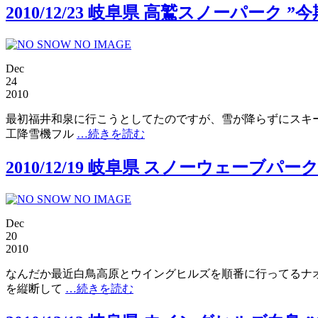
2010/12/23 岐阜県 高鷲スノーパーク 
Dec
24
2010
最初福井和泉に行こうとしてたのですが、雪が降らずにスキー
工降雪機フル
…続きを読む
2010/12/19 岐阜県 スノーウェーブパ
Dec
20
2010
なんだか最近白鳥高原とウイングヒルズを順番に行ってるナオ
を縦断して
…続きを読む