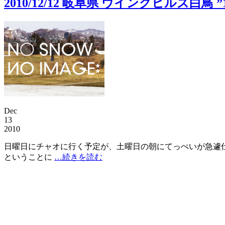
2010/12/12 岐阜県 ウイングヒルズ白鳥
Dec
13
2010
日曜日にチャオに行く予定が、土曜日の朝にてっぺいが急遽
ということに
…続きを読む