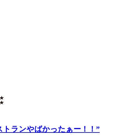
場”ラストランやばかったぁー！！”