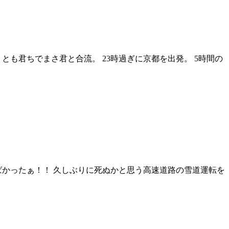
も君ちでまさ君と合流。 23時過ぎに京都を出発。 5時間の
ばかったぁ！！ 久しぶりに死ぬかと思う高速道路の雪道運転を