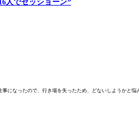
 ”16人でセッショーン”
仕事になったので、行き場を失ったため、どないしようかと悩ん