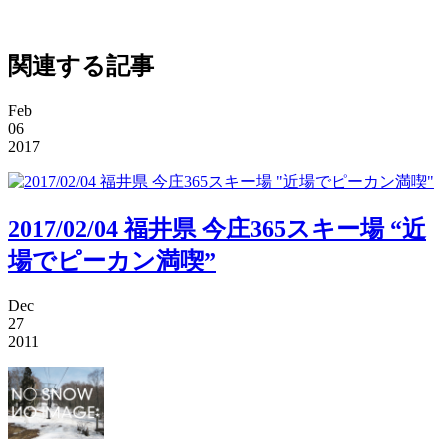
関連する記事
Feb
06
2017
2017/02/04 福井県 今庄365スキー場 “近
場でピーカン満喫”
Dec
27
2011