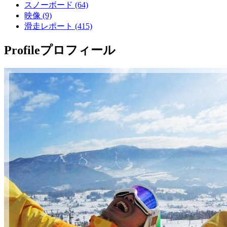
スノーボード (64)
映像 (9)
滑走レポート (415)
Profile
プロフィール