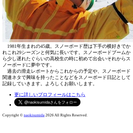
1981年生まれの45歳。スノーボード歴は下手の横好きでか
れこれ29シーズンと何気に長いです。スノーボードブームか
ら少し遅れたぐらいの高校生の時に初めて出会いそれからス
ノーボードに夢中です。
過去の滑走レポートからこれからの予定や、スノーボード
関連ネタで興味を持ったことなどをスノーボード日記として
記録していきます。よろしくお願いします。
更に詳しいプロフィールはこちら
Copyright ©
naokisumida
2026 All Rights Reserved.