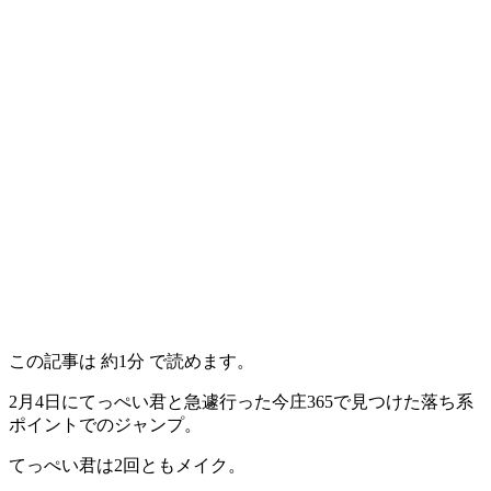
この記事は
約1分
で読めます。
2月4日にてっぺい君と急遽行った今庄365で見つけた落ち系
ポイントでのジャンプ。
てっぺい君は2回ともメイク。