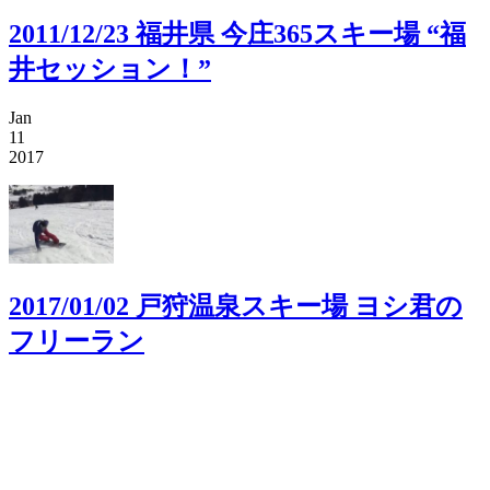
2011/12/23 福井県 今庄365スキー場 “福
井セッション！”
Jan
11
2017
2017/01/02 戸狩温泉スキー場 ヨシ君の
フリーラン