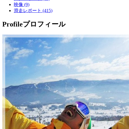
映像 (9)
滑走レポート (415)
Profile
プロフィール