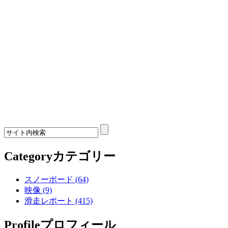
Category
カテゴリー
スノーボード (64)
映像 (9)
滑走レポート (415)
Profile
プロフィール