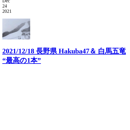
Dec
24
2021
2021/12/18 長野県 Hakuba47＆ 白馬五竜
“最高の1本”