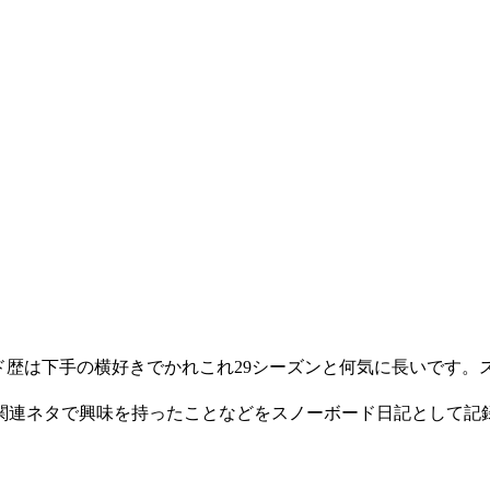
ード歴は下手の横好きでかれこれ29シーズンと何気に長いです
連ネタで興味を持ったことなどをスノーボード日記として記