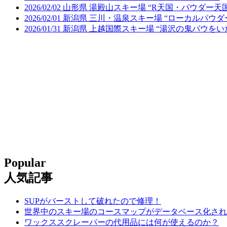
2026/02/02 山形県 湯殿山スキー場 “R天国・パウダー天
2026/02/01 新潟県 三川・温泉スキー場 “ローカルパウ
2026/01/31 新潟県 上越国際スキー場 “湯沢の鬼パウを
Popular
人気記事
SUPがバーストして破れたので修理！
世界中のスキー場のコースマップがデータベース化され
ワックススクレーパーの代用品には何が使えるのか？