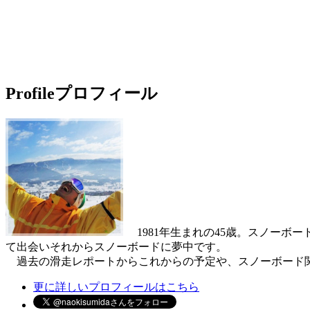
Profile
プロフィール
1981年生まれの45歳。スノーボ
て出会いそれからスノーボードに夢中です。
過去の滑走レポートからこれからの予定や、スノーボード関
更に詳しいプロフィールはこちら