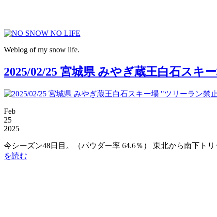
Weblog of my snow life.
2025/02/25 宮城県 みやぎ蔵王白石ス
Feb
25
2025
今シーズン48日目。（パウダー率 64.6％） 東北から南下ト
を読む