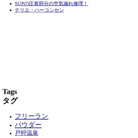
SUPの圧着部分の空気漏れ修理！
テリエ・ハーコンセン
Tags
タグ
フリーラン
パウダー
戸狩温泉