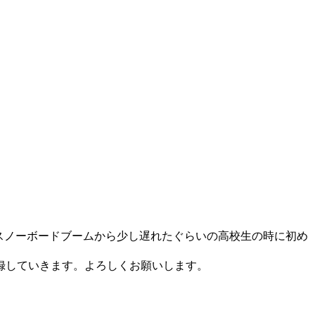
。スノーボードブームから少し遅れたぐらいの高校生の時に初め
録していきます。よろしくお願いします。