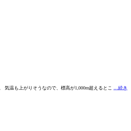
。 気温も上がりそうなので、標高が1,000m超えるとこ
…続き