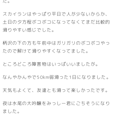
た。
スカイランはやっぱり平日で人が少ないからか、
土日の夕方程ボコボコになってなくてまだ比較的
滑りやすい感じでした。
柄沢の下の方も午前中はガリガリのボコボコやっ
たので解けて滑りやすくなってました。
ところどころ障害物はいっぱいいましたが。
なんやかんやで50km弱滑った1日になりました。
天気もよくて、友達とも滑って楽しかったです。
夜は水尾の大吟醸をみっしー君にごちそうになり
ました。