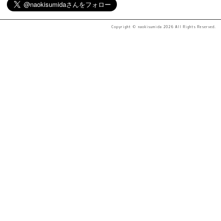
Copyright ©
naokisumida
2026 All Rights Reserved.