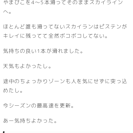
やまびこを4〜5本滑ってそのままスカイライン
へ。
ほとんど誰も滑ってないスカイランはピステンが
キレイに残ってて全然ボコボコしてない。
気持ちの良い1本が滑れました。
天気もよかったし。
途中のちょっかりゾーンも人を気にせずに突っ込
めたし。
今シーズンの最高速を更新。
あー気持ちよかった。