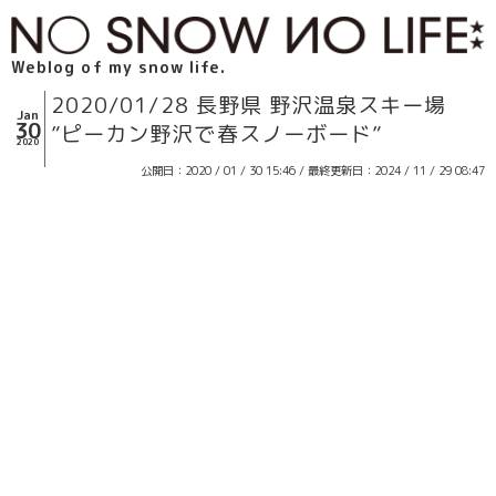
Weblog of my snow life.
2020/01/28 長野県 野沢温泉スキー場
Jan
30
”ピーカン野沢で春スノーボード”
2020
公開日：2020 / 01 / 30 15:46 / 最終更新日：2024 / 11 / 29 08:47