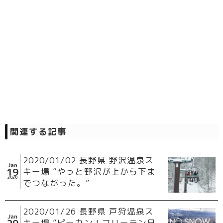
関連する記事
2020/01/02 長野県 野沢温泉ス
Jan
19
キー場 ”やっと野沢が上から下ま
2020
でつながった。”
2020/01/26 長野県 戸狩温泉ス
Jan
キー場 ”ピーカン！フリーラン日