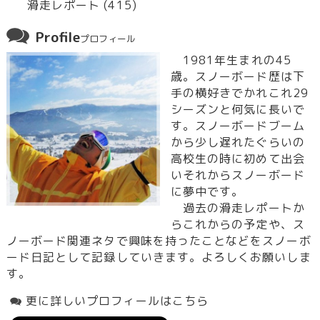
滑走レポート (415)
Profile
プロフィール
1981年生まれの45
歳。スノーボード歴は下
手の横好きでかれこれ29
シーズンと何気に長いで
す。スノーボードブーム
から少し遅れたぐらいの
高校生の時に初めて出会
いそれからスノーボード
に夢中です。
過去の滑走レポートか
らこれからの予定や、ス
ノーボード関連ネタで興味を持ったことなどをスノーボ
ード日記として記録していきます。よろしくお願いしま
す。
更に詳しいプロフィールはこちら