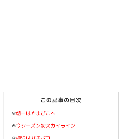
この記事の目次
朝一はやまびこへ
今シーズン初スカイライン
柄沢はガチボコ