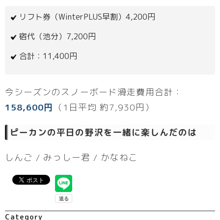
リフト券（WinterPLUS早割）4,200円
宿代（池分）7,200円
合計：11,400円
今シーズンのスノーボード滑走費用合計：
158,600円
（1日平均 約7,930円）
ピーカンの平日の野沢を一緒に楽しんだのは
しんご / みっしー君 / かなねこ
Category