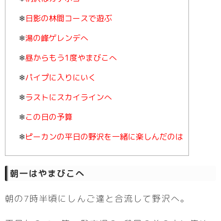
日影の林間コースで遊ぶ
湯の峰ゲレンデへ
昼からもう1度やまびこへ
パイプに入りにいく
ラストにスカイラインへ
この日の予算
ピーカンの平日の野沢を一緒に楽しんだのは
朝一はやまびこへ
朝の7時半頃にしんご達と合流して野沢へ。