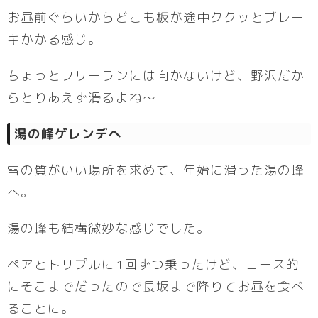
お昼前ぐらいからどこも板が途中ククッとブレー
キかかる感じ。
ちょっとフリーランには向かないけど、野沢だか
らとりあえず滑るよね〜
湯の峰ゲレンデへ
雪の質がいい場所を求めて、年始に滑った湯の峰
へ。
湯の峰も結構微妙な感じでした。
ペアとトリプルに1回ずつ乗ったけど、コース的
にそこまでだったので長坂まで降りてお昼を食べ
ることに。